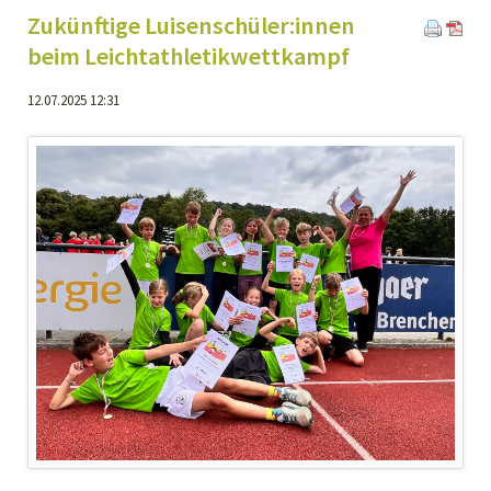
Zukünftige Luisen­schüler:innen
beim Leicht­athletik­wett­kampf
12.07.2025 12:31