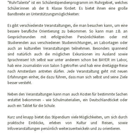
"RuhrTalente" ist ein Schülerstipendienprogramm im Ruhrgebiet, welches
Schüler:innen ab der 8. Klasse fördert. Es bietet ihnen eine große
Bandbreite an Unterstützungsmöglichkeiten:
Es gibt verschiedenste Veranstaltungen, die man besuchen kann, um eine
bessere berufliche Orientierung zu bekommen. So kann man z.B. an
Gesprächsrunden mit erfolgreichen Persönlichkeiten oder mit
Studierenden aus verschiedenen Studienrichtungen, an Labortagen oder
auch an kulturellen Veranstaltungen teilnehmen. Besonders spannend
sind natürlich auch die möglichen Exkursionen ins Ausland sowie
Sprachreisen! Ich selbst war unter anderem schon bei BAYER im Labor,
hab eine Journalistin von Salon 5 getroffen und hab eine dreitägige Reise
nach Amsterdam antreten dürfen. Jede Veranstaltung geht mit neuen
Erfahrungen einher, die dazu führen, dass man sich selbst und seine Ziele
besser versteht.
Neben den Veranstaltungen kann man auch Kosten für bestimmte Sachen
erstattet bekommen - wie Schulmaterialien, ein Deutschlandticket oder
auch ein Tablet für die Schule.
Kurz und knapp bietet das Stipendium viele Möglichkeiten, um sich durch
praktische Einblicke, erleben von Kultur und Reisen, sowie
Infoveranstaltungen persönlich weiterzuentwickeln und zu orientieren.