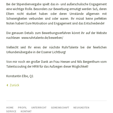
Bei der Stipendienvergabe spielt das in- und außerschulische Engagement
eine wichtige Rolle. Besonders zur Bewerbung ermutigt werden SuS, deren
Eltern nicht studiert haben oder deren Umstände allgemein mit
Schwierigkeiten verbunden sind oder waren. Ihr müsst keine perfekten
Noten haben! Eure Motivation und Engagement sind das Entscheidende!
Die genauen Details zum Bewerbungsverfahren könnt ihr auf der Website
nachlesen www.ruhrtalente.de/bewerben/
Vielleicht seid Ihr eines der nächste RuhrTalente bei der feierlichen
Urkundenübergabe in der Essener Lichtburg!
Von mir noch ein großer Dank an Frau Heesen und Nils Bergenthum vom
Talentscouting der HRW für das Aufzeigen dieser Möglichkeit!
Konstantin Elbe, Q1
Zurück
NAVIGATION
HOME
PROFIL
UNTERRICHT
GEMEINSCHAFT
NEUIGKEITEN
ÜBERSPRINGEN
SERVICE
KONTAKT