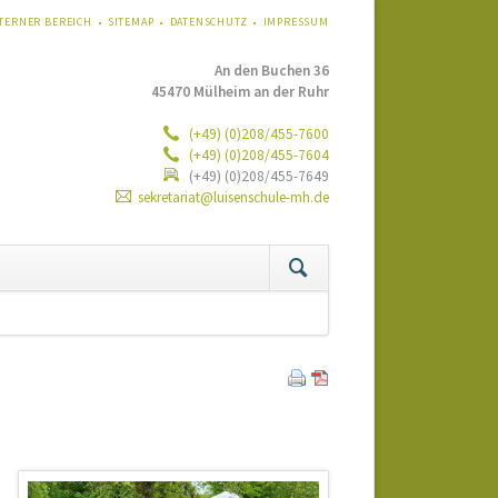
VIGATION
TERNER BEREICH
SITEMAP
DATENSCHUTZ
IMPRESSUM
ERSPRINGEN
An den Buchen 36
45470 Mülheim an der Ruhr
(+49) (0)208/455-7600
(+49) (0)208/455-7604
(+49) (0)208/455-7649
sekretariat@luisenschule-mh.de
tion
ringen