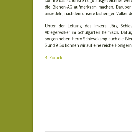
konnte das schönste Logo ausgezeichnet werd
die Bienen-AG aufmerksam machen. Darüber 
ansiedeln, nachdem unsere bisherigen Völker d
Unter der Leitung des Imkers Jörg Schie
Ablegervölker im Schulgarten heimisch. Dafü
sorgen neben Herrn Schievekamp auch die Bie
5 und 9. So können wir auf eine reiche Honigern
Zurück