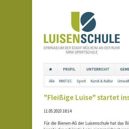
PROFIL
UNTERRICHT
GEM
Navigation
Alle
MINT-EC
Sport
Kunst & Kultur
Umwelt
überspringen
"Fleißige Luise" startet i
11.05.2023 18:14
Für die Bienen-AG der Luisenschule hat das 