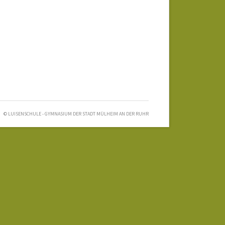
© LUISENSCHULE - GYMNASIUM DER STADT MÜLHEIM AN DER RUHR