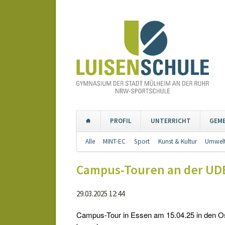
PROFIL
UNTERRICHT
GEM
Navigation
Alle
MINT-EC
Sport
Kunst & Kultur
Umwelt
überspringen
Campus-Touren an der UDE
29.03.2025 12:44
Campus-Tour in Essen am 15.04.25 in den Ost