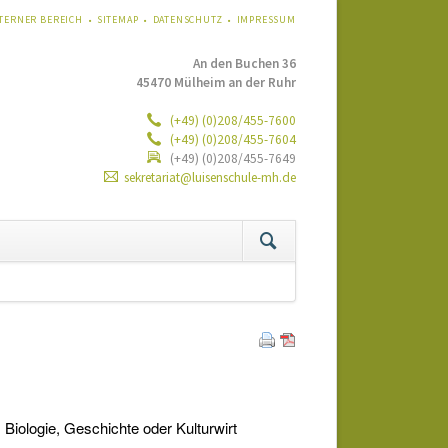
VIGATION
TERNER BEREICH
SITEMAP
DATENSCHUTZ
IMPRESSUM
ERSPRINGEN
An den Buchen 36
45470 Mülheim an der Ruhr
(+49) (0)208/455-7600
(+49) (0)208/455-7604
(+49) (0)208/455-7649
sekretariat@luisenschule-mh.de
tion
ringen
iologie, Geschichte oder Kulturwirt